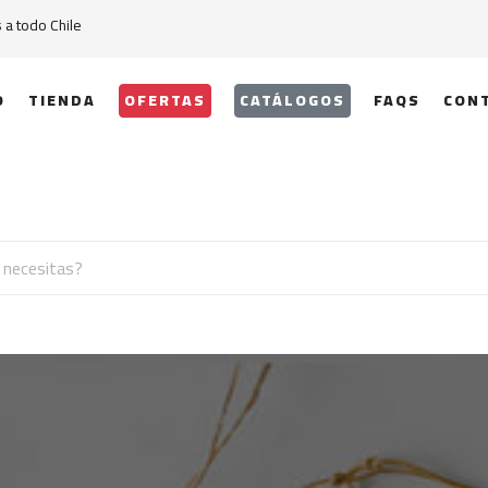
a todo Chile
O
TIENDA
OFERTAS
CATÁLOGOS
FAQS
CON