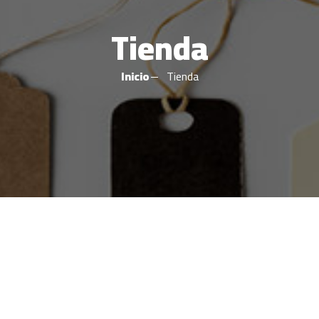
Tienda
Inicio
Tienda