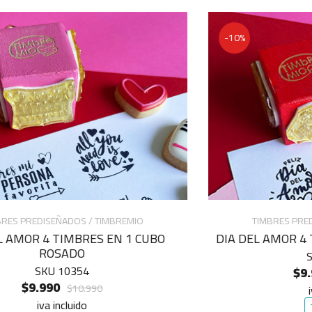
-10%
TIMBRES PREDISEÑADOS / TIMBREMIO
DIA DEL AMOR 4 TIMBRES EN 1 CUBO ROJO
SKU 10355
$9.990
$10.990
iva incluido
Agregar!