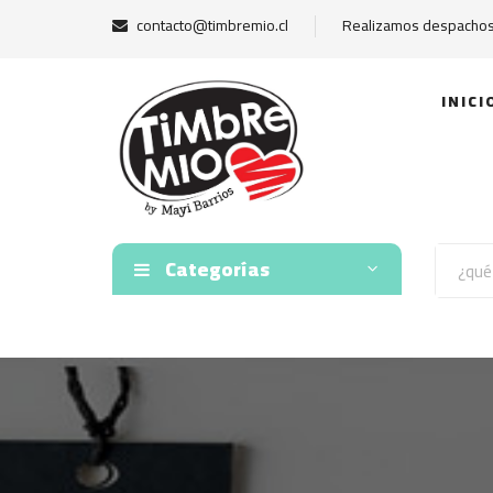
contacto@timbremio.cl
Realizamos despachos 
INICI
Categorías