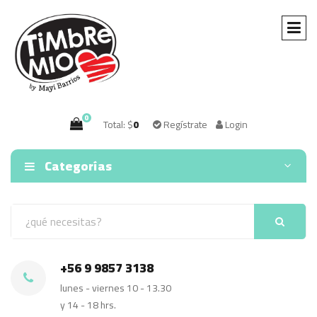
0
Total: $
0
Regístrate
Login
Categorías
+56 9 9857 3138
lunes - viernes 10 - 13.30
y 14 - 18 hrs.