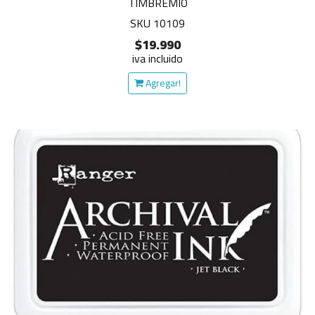
TIMBREMIO
SKU 10109
$19.990
iva incluido
Agregar!