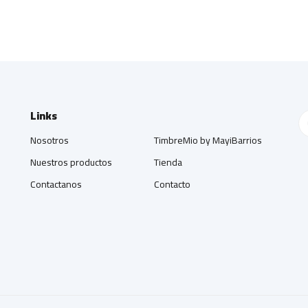
Links
Nosotros
TimbreMio by MayiBarrios
Nuestros productos
Tienda
Contactanos
Contacto