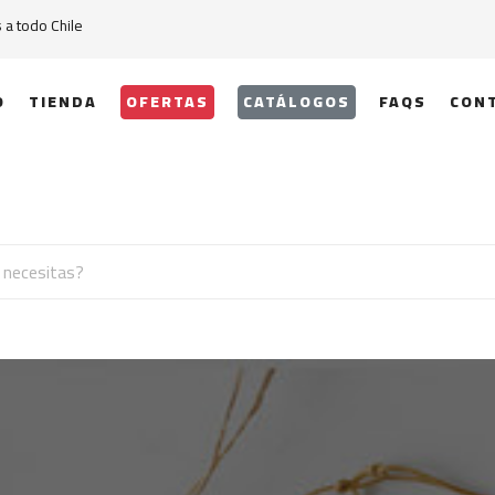
a todo Chile
O
TIENDA
OFERTAS
CATÁLOGOS
FAQS
CON