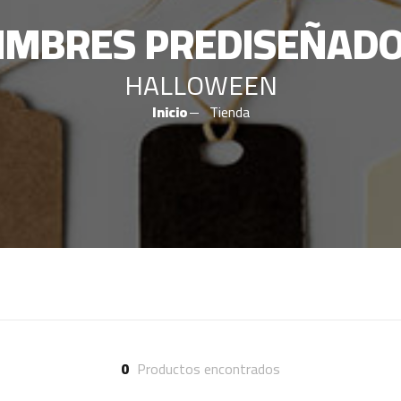
IMBRES PREDISEÑAD
HALLOWEEN
Inicio
Tienda
0
Productos encontrados