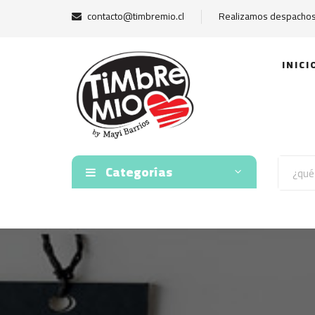
contacto@timbremio.cl
Realizamos despachos 
INICI
Categorías