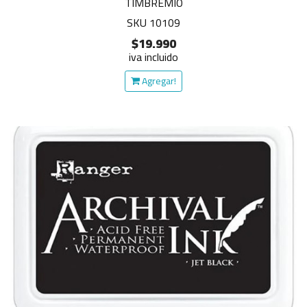
TIMBREMIO
SKU 10109
$19.990
iva incluido
Agregar!