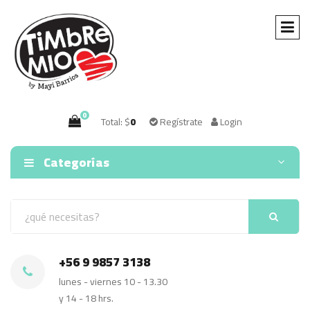
0
Total: $
0
Regístrate
Login
Categorías
+56 9 9857 3138
lunes - viernes 10 - 13.30
y 14 - 18 hrs.