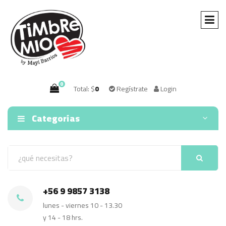
0
Total: $
0
Regístrate
Login
Categorías
+56 9 9857 3138
lunes - viernes 10 - 13.30
y 14 - 18 hrs.