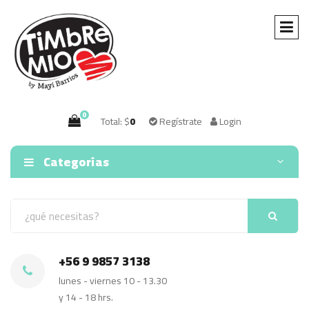
0
Total: $
0
Regístrate
Login
Categorías
+56 9 9857 3138
lunes - viernes 10 - 13.30
y 14 - 18 hrs.