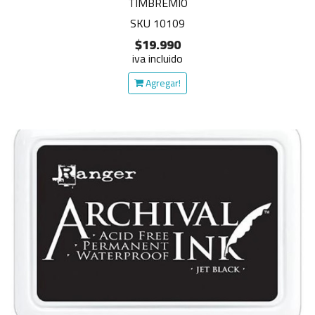
TIMBREMIO
SKU 10109
$19.990
iva incluido
Agregar!